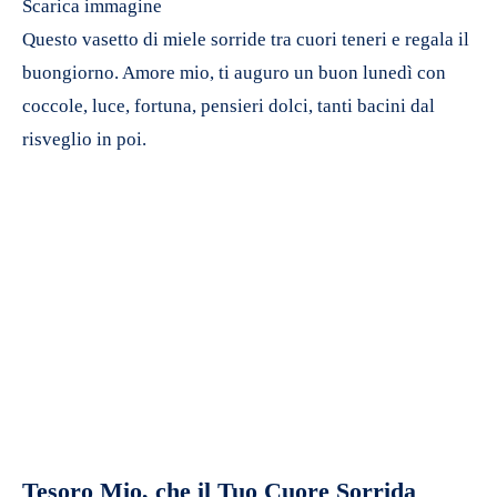
Scarica immagine
Questo vasetto di miele sorride tra cuori teneri e regala il
buongiorno. Amore mio, ti auguro un buon lunedì con
coccole, luce, fortuna, pensieri dolci, tanti bacini dal
risveglio in poi.
Tesoro Mio, che il Tuo Cuore Sorrida