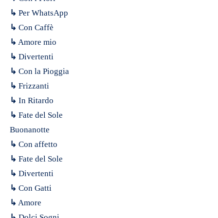
↳
Per WhatsApp
↳
Con Caffè
↳
Amore mio
↳
Divertenti
↳
Con la Pioggia
↳
Frizzanti
↳
In Ritardo
↳
Fate del Sole
Buonanotte
↳
Con affetto
↳
Fate del Sole
↳
Divertenti
↳
Con Gatti
↳
Amore
↳
Dolci Sogni