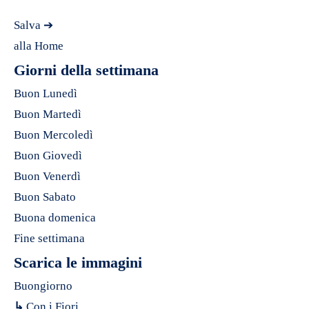
Salva ➔
alla Home
Giorni della settimana
Buon Lunedì
Buon Martedì
Buon Mercoledì
Buon Giovedì
Buon Venerdì
Buon Sabato
Buona domenica
Fine settimana
Scarica le immagini
Buongiorno
↳
Con i Fiori