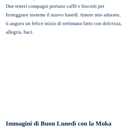
Due teneri compagni portano caffè e biscotti per
festeggiare insieme il nuovo lunedì. Amore mio adorato,
ti auguro un felice inizio di settimana fatto con dolcezza,
allegria, baci.
Immagini di Buon Lunedì con la Moka