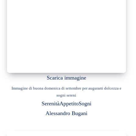
Scarica immagine
Immagine di buona domenica di settembre per augurarti dolcezza e
sogni sereni
Serenità
Appetito
Sogni
Alessandro Bugani