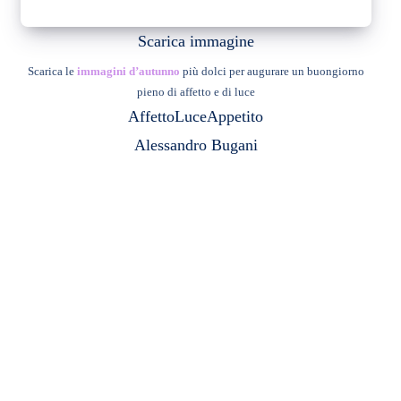
Scarica immagine
Scarica le
immagini d’autunno
più dolci per augurare un buongiorno
pieno di affetto e di luce
Affetto
Luce
Appetito
Alessandro Bugani