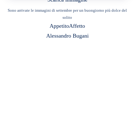
Sono arrivate le immagini di settembre per un buongiorno più dolce del
solito
Appetito
Affetto
Alessandro Bugani