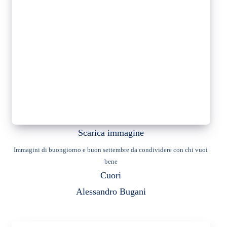
Scarica immagine
Immagini di buongiorno e buon settembre da condividere con chi vuoi
bene
Cuori
Alessandro Bugani