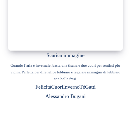
Scarica immagine
Quando l’aria è invernale, basta una tisana e due cuori per sentirsi più
vicini. Perfetta per dire felice febbraio e regalare immagini di febbraio
con belle frasi.
Felicità
Cuori
Inverno
Tè
Gatti
Alessandro Bugani