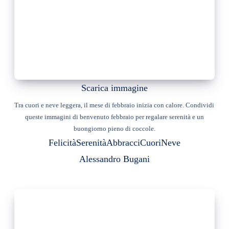
Scarica immagine
Tra cuori e neve leggera, il mese di febbraio inizia con calore. Condividi
queste immagini di benvenuto febbraio per regalare serenità e un
buongiorno pieno di coccole.
Felicità
Serenità
Abbracci
Cuori
Neve
Alessandro Bugani