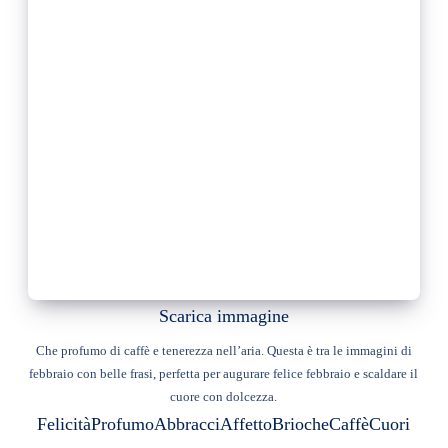
Scarica immagine
Che profumo di caffè e tenerezza nell’aria. Questa è tra le immagini di
febbraio con belle frasi, perfetta per augurare felice febbraio e scaldare il
cuore con dolcezza.
Felicità
Profumo
Abbracci
Affetto
Brioche
Caffè
Cuori