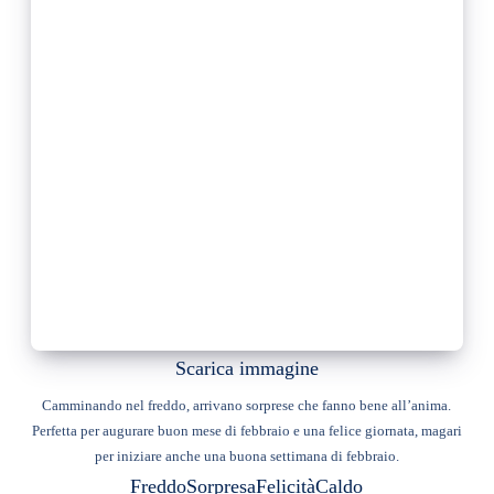
Scarica immagine
Camminando nel freddo, arrivano sorprese che fanno bene all’anima.
Perfetta per augurare buon mese di febbraio e una felice giornata, magari
per iniziare anche una buona settimana di febbraio.
Freddo
Sorpresa
Felicità
Caldo