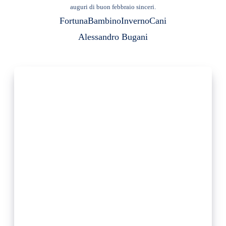
auguri di buon febbraio sinceri.
Fortuna
Bambino
Inverno
Cani
Alessandro Bugani