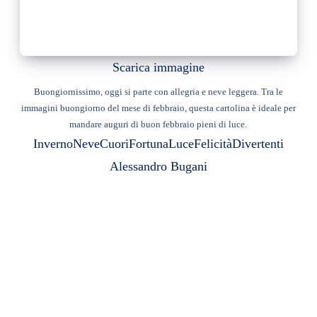
Scarica immagine
Buongiornissimo, oggi si parte con allegria e neve leggera. Tra le
immagini buongiorno del mese di febbraio, questa cartolina è ideale per
mandare auguri di buon febbraio pieni di luce.
Inverno
Neve
Cuori
Fortuna
Luce
Felicità
Divertenti
Alessandro Bugani