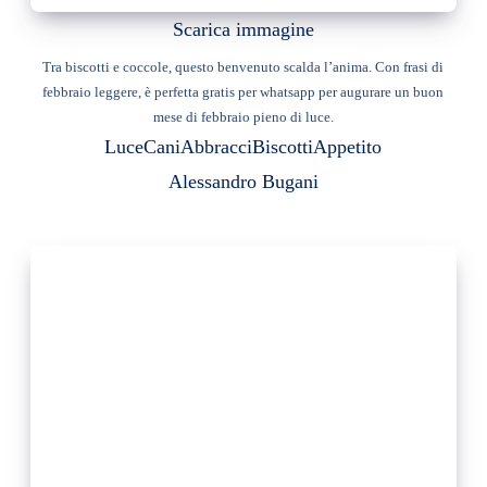
Scarica immagine
Tra biscotti e coccole, questo benvenuto scalda l’anima. Con frasi di
febbraio leggere, è perfetta gratis per whatsapp per augurare un buon
mese di febbraio pieno di luce.
Luce
Cani
Abbracci
Biscotti
Appetito
Alessandro Bugani