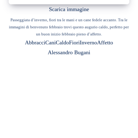
Scarica immagine
Passeggiata d’inverno, fiori tra le mani e un cane fedele accanto. Tra le
immagini di benvenuto febbraio trovi questo augurio caldo, perfetto per
un buon inizio febbraio pieno d’affetto.
Abbracci
Cani
Caldo
Fiori
Inverno
Affetto
Alessandro Bugani