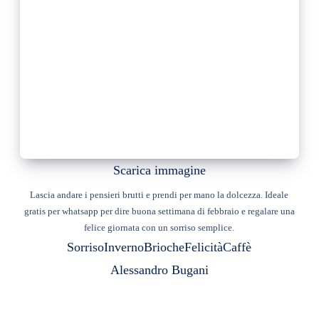
Scarica immagine
Lascia andare i pensieri brutti e prendi per mano la dolcezza. Ideale
gratis per whatsapp per dire buona settimana di febbraio e regalare una
felice giornata con un sorriso semplice.
Sorriso
Inverno
Brioche
Felicità
Caffè
Alessandro Bugani