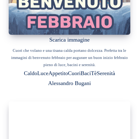
Scarica immagine
Cuori che volano e una tisana calda portano dolcezza. Perfetta tra le
immagini di benvenuto febbraio per augurare un buon inizio febbraio
pieno di luce, bacini e serenità.
Caldo
Luce
Appetito
Cuori
Baci
Tè
Serenità
Alessandro Bugani