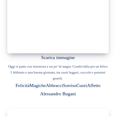
Scarica immagine
Oggi si parte con tenerezza e un po’ di magia. Condividila per un felice
1 febbraio e una buona giornata, tra cuori leggeri, coccole e pensieri
gentili.
Felicità
Magiche
Abbracci
Sorriso
Cuori
Affetto
Alessandro Bugani