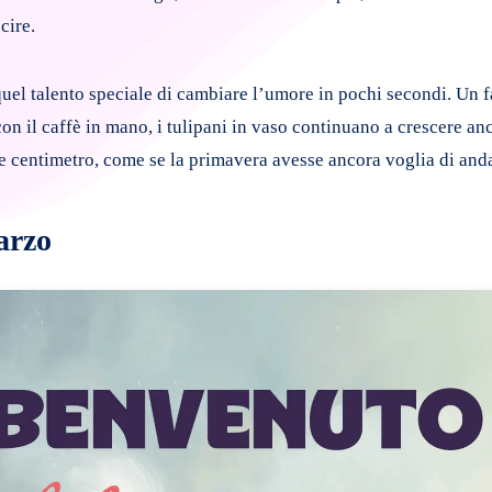
cire.
quel talento speciale di cambiare l’umore in pochi secondi. Un f
con il caffè in mano, i tulipani in vaso continuano a crescere an
he centimetro, come se la primavera avesse ancora voglia di anda
arzo