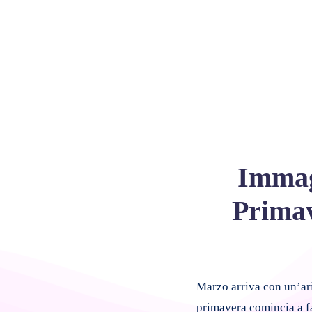
Immagi
Primav
Marzo arriva con un’ari
primavera comincia a fa