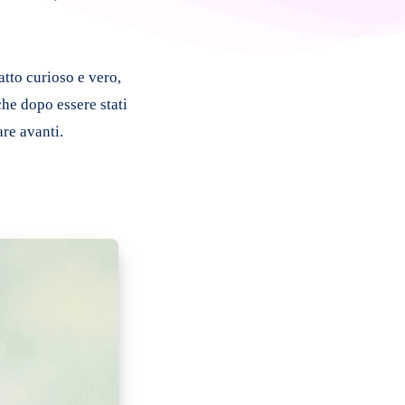
atto curioso e vero,
che dopo essere stati
re avanti.