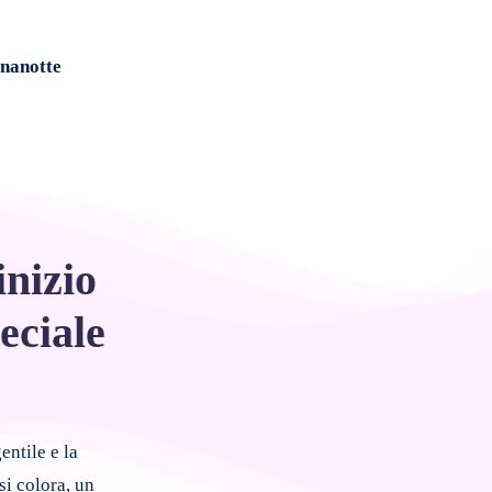
nanotte
inizio
eciale
entile e la
si colora, un