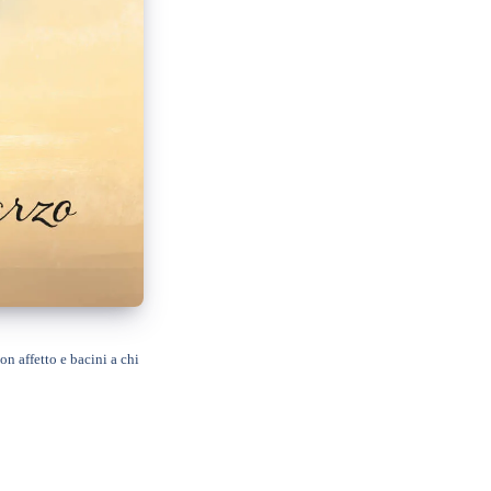
n affetto e bacini a chi