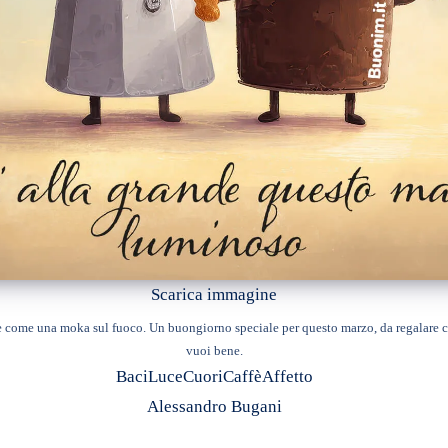
Scarica immagine
e come una moka sul fuoco. Un buongiorno speciale per questo marzo, da regalare co
vuoi bene.
Baci
Luce
Cuori
Caffè
Affetto
Alessandro Bugani