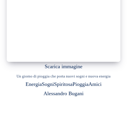
Scarica immagine
Un giorno di pioggia che porta nuovi sogni e nuova energia
Energia
Sogni
Spiritosa
Pioggia
Amici
Alessandro Bugani