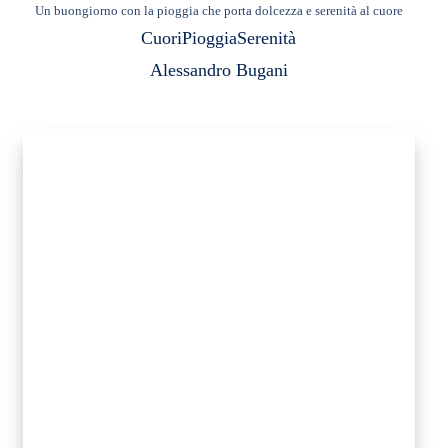
Un buongiorno con la pioggia che porta dolcezza e serenità al cuore
Cuori
Pioggia
Serenità
Alessandro Bugani