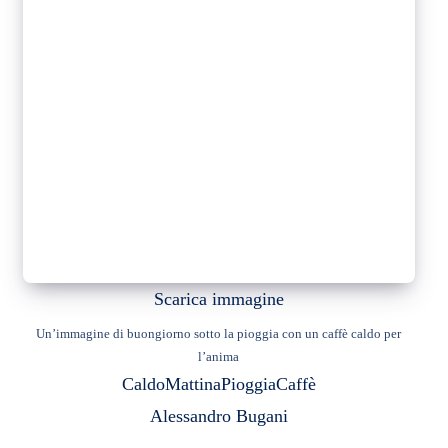
Scarica immagine
Un’immagine di buongiorno sotto la pioggia con un caffè caldo per
l’anima
Caldo
Mattina
Pioggia
Caffè
Alessandro Bugani