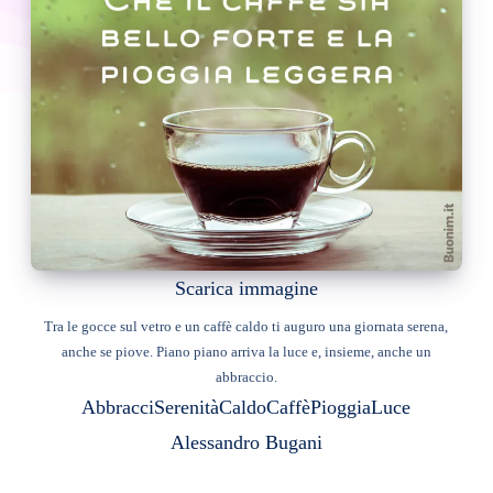
Scarica immagine
Tra le gocce sul vetro e un caffè caldo ti auguro una giornata serena,
anche se piove. Piano piano arriva la luce e, insieme, anche un
abbraccio.
Abbracci
Serenità
Caldo
Caffè
Pioggia
Luce
Alessandro Bugani