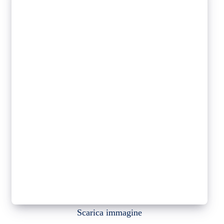
Scarica immagine