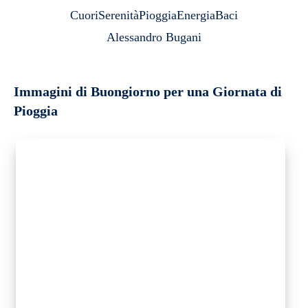
Cuori
Serenità
Pioggia
Energia
Baci
Alessandro Bugani
Immagini di Buongiorno per una Giornata di
Pioggia