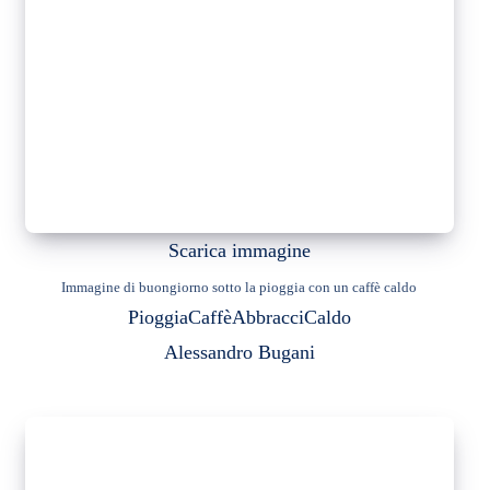
Scarica immagine
Immagine di buongiorno sotto la pioggia con un caffè caldo
Pioggia
Caffè
Abbracci
Caldo
Alessandro Bugani