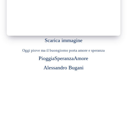
Scarica immagine
Oggi piove ma il buongiorno porta amore e speranza
Pioggia
Speranza
Amore
Alessandro Bugani