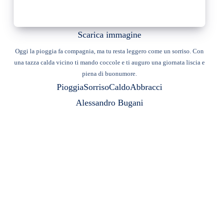
Scarica immagine
Oggi la pioggia fa compagnia, ma tu resta leggero come un sorriso. Con
una tazza calda vicino ti mando coccole e ti auguro una giornata liscia e
piena di buonumore.
Pioggia
Sorriso
Caldo
Abbracci
Alessandro Bugani