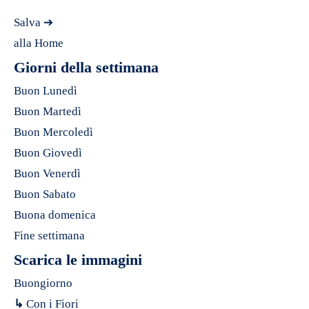
Salva ➔
alla Home
Giorni della settimana
Buon Lunedì
Buon Martedì
Buon Mercoledì
Buon Giovedì
Buon Venerdì
Buon Sabato
Buona domenica
Fine settimana
Scarica le immagini
Buongiorno
↳
Con i Fiori