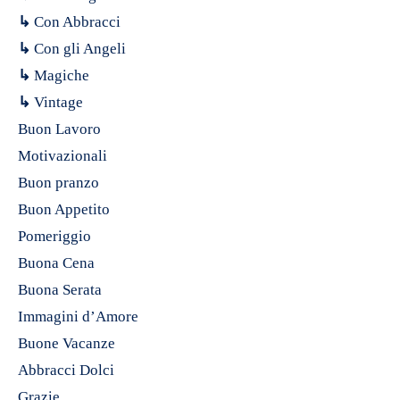
↳
Con Abbracci
↳
Con gli Angeli
↳
Magiche
↳
Vintage
Buon Lavoro
Motivazionali
Buon pranzo
Buon Appetito
Pomeriggio
Buona Cena
Buona Serata
Immagini d’Amore
Buone Vacanze
Abbracci Dolci
Grazie