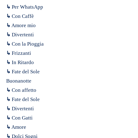
↳
Per WhatsApp
↳
Con Caffè
↳
Amore mio
↳
Divertenti
↳
Con la Pioggia
↳
Frizzanti
↳
In Ritardo
↳
Fate del Sole
Buonanotte
↳
Con affetto
↳
Fate del Sole
↳
Divertenti
↳
Con Gatti
↳
Amore
↳
Dolci Sogni