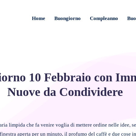
Home
Buongiorno
Compleanno
Buo
orno 10 Febbraio con Im
Nuove da Condividere
aria limpida che fa venire voglia di mettere ordine nelle idee, s
finestra aperta per un minuto, il profumo del caffè e due cose i