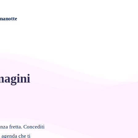
nanotte
magini
enza fretta. Concediti
n agenda che ti