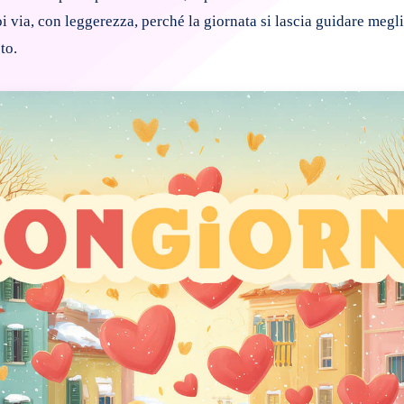
oi via, con leggerezza, perché la giornata si lascia guidare megl
to.