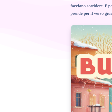
facciano sorridere. E p
prende per il verso gius