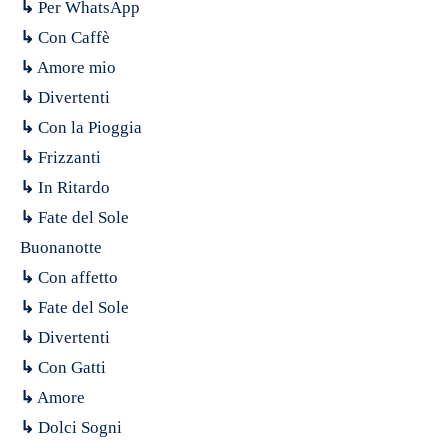
↳
Per WhatsApp
↳
Con Caffè
↳
Amore mio
↳
Divertenti
↳
Con la Pioggia
↳
Frizzanti
↳
In Ritardo
↳
Fate del Sole
Buonanotte
↳
Con affetto
↳
Fate del Sole
↳
Divertenti
↳
Con Gatti
↳
Amore
↳
Dolci Sogni