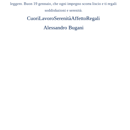
leggero. Buon 19 gennaio, che ogni impegno scorra liscio e ti regali
soddisfazioni e serenità.
Cuori
Lavoro
Serenità
Affetto
Regali
Alessandro Bugani