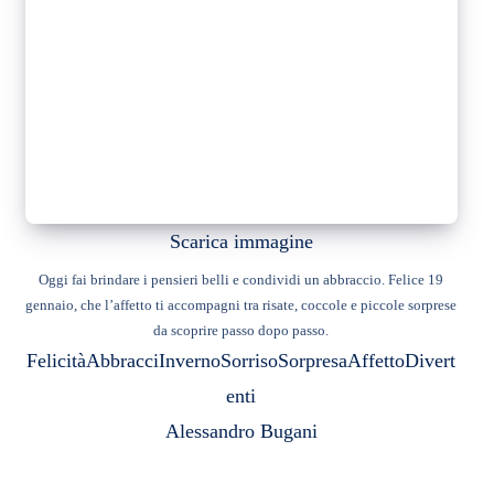
Scarica immagine
Oggi fai brindare i pensieri belli e condividi un abbraccio. Felice 19
gennaio, che l’affetto ti accompagni tra risate, coccole e piccole sorprese
da scoprire passo dopo passo.
Felicità
Abbracci
Inverno
Sorriso
Sorpresa
Affetto
Divert
enti
Alessandro Bugani