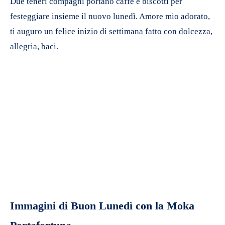
Due teneri compagni portano caffè e biscotti per
festeggiare insieme il nuovo lunedì. Amore mio adorato,
ti auguro un felice inizio di settimana fatto con dolcezza,
allegria, baci.
Immagini di Buon Lunedì con la Moka