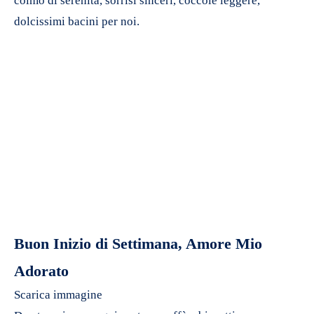
colmo di serenità, sorrisi sinceri, coccole leggere,
dolcissimi bacini per noi.
Buon Inizio di Settimana, Amore Mio
Adorato
Scarica immagine