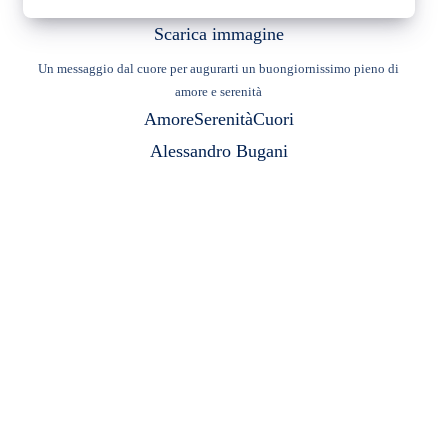
Scarica immagine
Un messaggio dal cuore per augurarti un buongiornissimo pieno di
amore e serenità
Amore
Serenità
Cuori
Alessandro Bugani