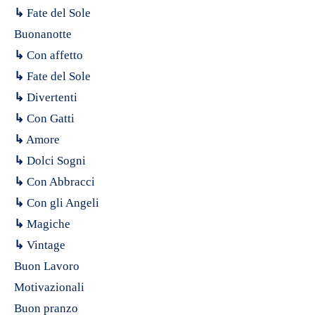
↳
Fate del Sole
Buonanotte
↳
Con affetto
↳
Fate del Sole
↳
Divertenti
↳
Con Gatti
↳
Amore
↳
Dolci Sogni
↳
Con Abbracci
↳
Con gli Angeli
↳
Magiche
↳
Vintage
Buon Lavoro
Motivazionali
Buon pranzo