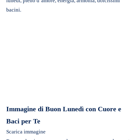
lunedì, pieno d’amore, energia, armonia, dolcissimi
bacini.
Immagine di Buon Lunedì con Cuore e
Baci per Te
Scarica immagine