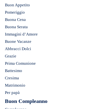
Buon Appetito
Pomeriggio
Buona Cena
Buona Serata
Immagini d’Amore
Buone Vacanze
Abbracci Dolci
Grazie
Prima Comunione
Battesimo
Cresima
Matrimonio
Per papà
Buon Compleanno