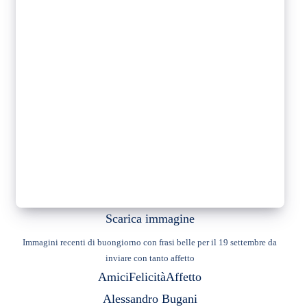
Scarica immagine
Immagini recenti di buongiorno con frasi belle per il 19 settembre da
inviare con tanto affetto
Amici
Felicità
Affetto
Alessandro Bugani