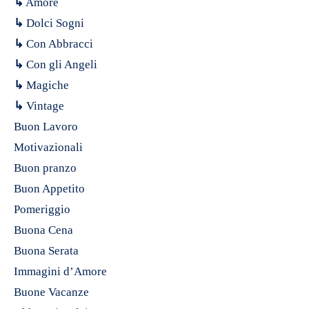
↳
Amore
↳
Dolci Sogni
↳
Con Abbracci
↳
Con gli Angeli
↳
Magiche
↳
Vintage
Buon Lavoro
Motivazionali
Buon pranzo
Buon Appetito
Pomeriggio
Buona Cena
Buona Serata
Immagini d’Amore
Buone Vacanze