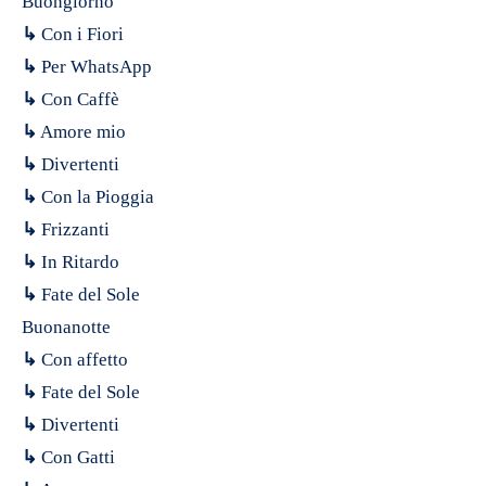
Buongiorno
↳
Con i Fiori
↳
Per WhatsApp
↳
Con Caffè
↳
Amore mio
↳
Divertenti
↳
Con la Pioggia
↳
Frizzanti
↳
In Ritardo
↳
Fate del Sole
Buonanotte
↳
Con affetto
↳
Fate del Sole
↳
Divertenti
↳
Con Gatti