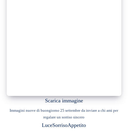
Scarica immagine
Immagini nuove di buongiorno 25 settembre da inviare a chi ami per
regalare un sorriso sincero
Luce
Sorriso
Appetito