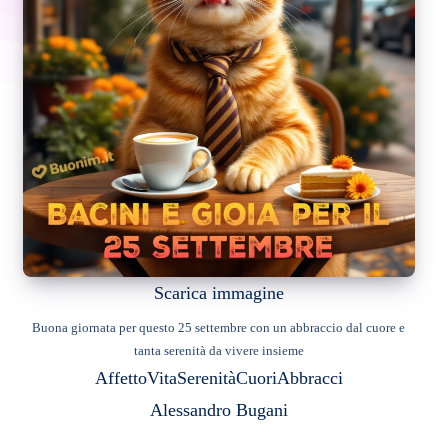
Scarica immagine
Buona giornata per questo 25 settembre con un abbraccio dal cuore e
tanta serenità da vivere insieme
Affetto
Vita
Serenità
Cuori
Abbracci
Alessandro Bugani