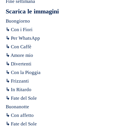
Fine settimana
Scarica le immagini
Buongiorno
↳
Con i Fiori
↳
Per WhatsApp
↳
Con Caffè
↳
Amore mio
↳
Divertenti
↳
Con la Pioggia
↳
Frizzanti
↳
In Ritardo
↳
Fate del Sole
Buonanotte
↳
Con affetto
↳
Fate del Sole