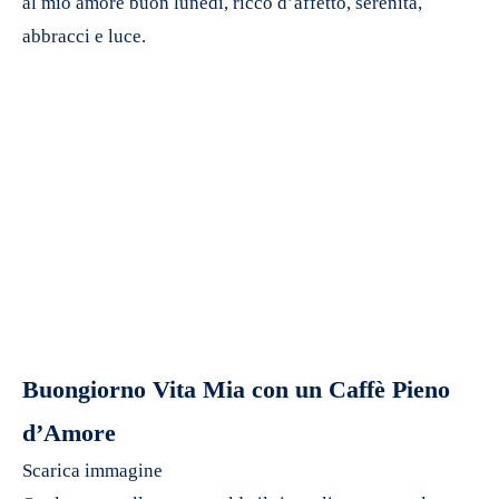
al mio amore buon lunedì, ricco d’affetto, serenità,
abbracci e luce.
Buongiorno Vita Mia con un Caffè Pieno
d’Amore
Scarica immagine