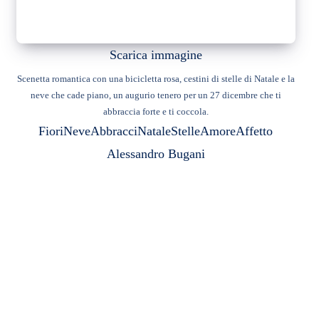
Scarica immagine
Scenetta romantica con una bicicletta rosa, cestini di stelle di Natale e la
neve che cade piano, un augurio tenero per un 27 dicembre che ti
abbraccia forte e ti coccola.
Fiori
Neve
Abbracci
Natale
Stelle
Amore
Affetto
Alessandro Bugani