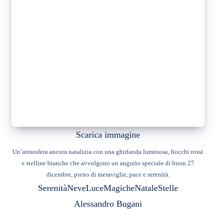
Scarica immagine
Un’atmosfera ancora natalizia con una ghirlanda luminosa, fiocchi rossi
e stelline bianche che avvolgono un augurio speciale di buon 27
dicembre, pieno di meraviglie, pace e serenità.
Serenità
Neve
Luce
Magiche
Natale
Stelle
Alessandro Bugani