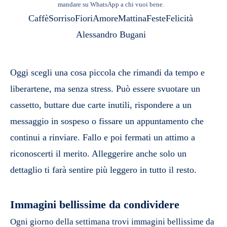
mandare su WhatsApp a chi vuoi bene.
Caffè
Sorriso
Fiori
Amore
Mattina
Feste
Felicità
Alessandro Bugani
Oggi scegli una cosa piccola che rimandi da tempo e
liberartene, ma senza stress. Può essere svuotare un
cassetto, buttare due carte inutili, rispondere a un
messaggio in sospeso o fissare un appuntamento che
continui a rinviare. Fallo e poi fermati un attimo a
riconoscerti il merito. Alleggerire anche solo un
dettaglio ti farà sentire più leggero in tutto il resto.
Immagini bellissime da condividere
Ogni giorno della settimana trovi immagini bellissime da