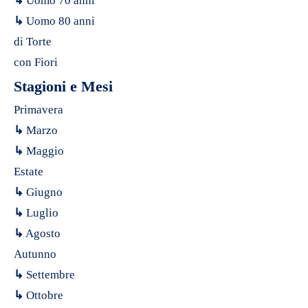
↳
Uomo 70 anni
↳
Uomo 80 anni
di Torte
con Fiori
Stagioni e Mesi
Primavera
↳
Marzo
↳
Maggio
Estate
↳
Giugno
↳
Luglio
↳
Agosto
Autunno
↳
Settembre
↳
Ottobre