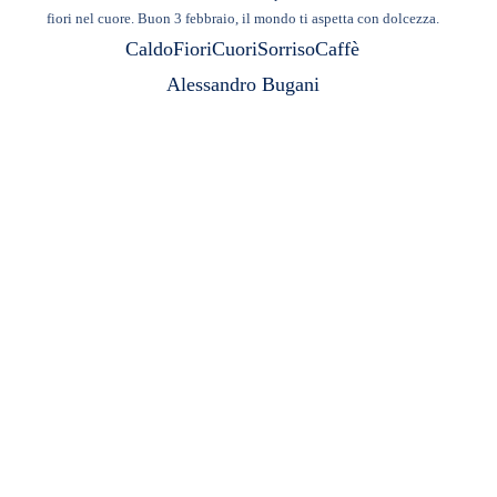
fiori nel cuore. Buon 3 febbraio, il mondo ti aspetta con dolcezza.
Caldo
Fiori
Cuori
Sorriso
Caffè
Alessandro Bugani