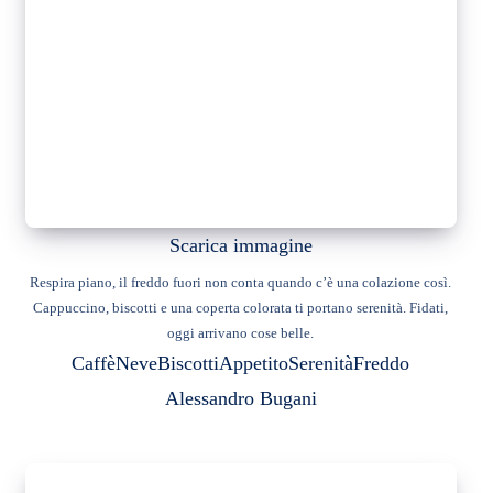
Scarica immagine
Respira piano, il freddo fuori non conta quando c’è una colazione così.
Cappuccino, biscotti e una coperta colorata ti portano serenità. Fidati,
oggi arrivano cose belle.
Caffè
Neve
Biscotti
Appetito
Serenità
Freddo
Alessandro Bugani