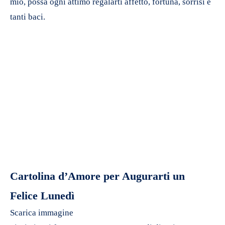
mio, possa ogni attimo regalarti affetto, fortuna, sorrisi e
tanti baci.
Cartolina d’Amore per Augurarti un
Felice Lunedì
Scarica immagine