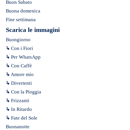
Buon Sabato
Buona domenica
Fine settimana
Scarica le immagini
Buongiorno
↳
Con i Fiori
↳
Per WhatsApp
↳
Con Caffè
↳
Amore mio
↳
Divertenti
↳
Con la Pioggia
↳
Frizzanti
↳
In Ritardo
↳
Fate del Sole
Buonanotte