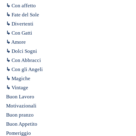
↳
Con affetto
↳
Fate del Sole
↳
Divertenti
↳
Con Gatti
↳
Amore
↳
Dolci Sogni
↳
Con Abbracci
↳
Con gli Angeli
↳
Magiche
↳
Vintage
Buon Lavoro
Motivazionali
Buon pranzo
Buon Appetito
Pomeriggio