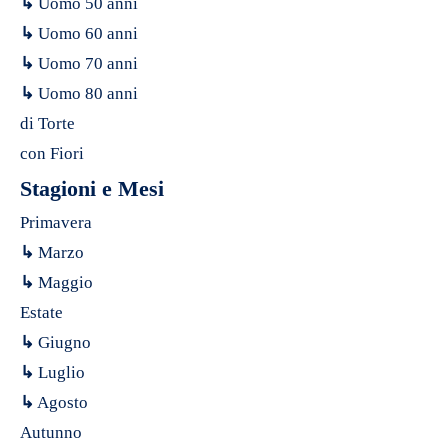
↳
Uomo 50 anni
↳
Uomo 60 anni
↳
Uomo 70 anni
↳
Uomo 80 anni
di Torte
con Fiori
Stagioni e Mesi
Primavera
↳
Marzo
↳
Maggio
Estate
↳
Giugno
↳
Luglio
↳
Agosto
Autunno