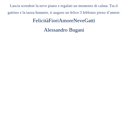
Lascia scendere la neve piano e regalati un momento di calma. Tra il
gattino e la tazza fumante, ti auguro un felice 3 febbraio pieno d’amore.
Felicità
Fiori
Amore
Neve
Gatti
Alessandro Bugani