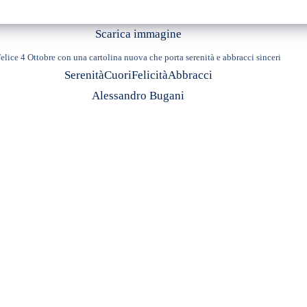
Scarica immagine
elice 4 Ottobre con una cartolina nuova che porta serenità e abbracci sinceri
Serenità
Cuori
Felicità
Abbracci
Alessandro Bugani