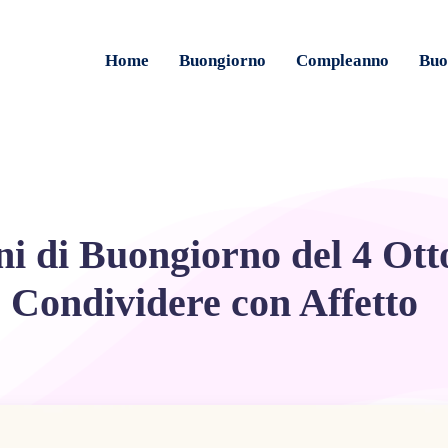
Home
Buongiorno
Compleanno
Buo
i di Buongiorno del 4 Ott
Condividere con Affetto