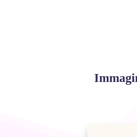
Immagin