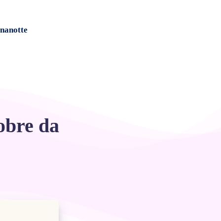
nanotte
obre da