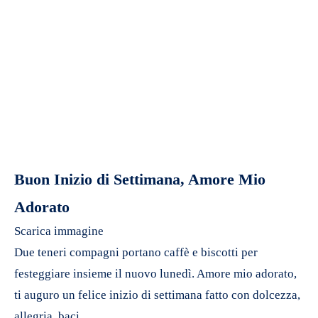
Buon Inizio di Settimana, Amore Mio
Adorato
Scarica immagine
Due teneri compagni portano caffè e biscotti per
festeggiare insieme il nuovo lunedì. Amore mio adorato,
ti auguro un felice inizio di settimana fatto con dolcezza,
allegria, baci.