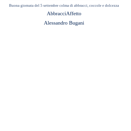
Buona giornata del 5 settembre colma di abbracci, coccole e dolcezza
Abbracci
Affetto
Alessandro Bugani