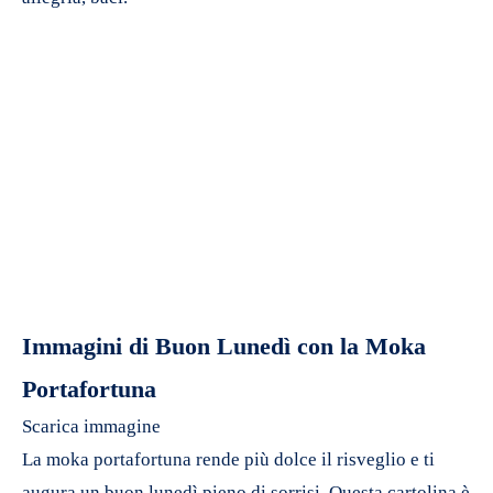
Immagini di Buon Lunedì con la Moka
Portafortuna
Scarica immagine
La moka portafortuna rende più dolce il risveglio e ti
augura un buon lunedì pieno di sorrisi. Questa cartolina è