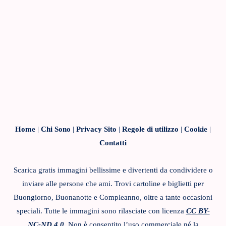
Home
|
Chi Sono
|
Privacy Sito
|
Regole di utilizzo
|
Cookie
|
Contatti
Scarica gratis immagini bellissime e divertenti da condividere o
inviare alle persone che ami. Trovi cartoline e biglietti per
Buongiorno, Buonanotte e Compleanno, oltre a tante occasioni
speciali. Tutte le immagini sono rilasciate con licenza
CC BY-
NC-ND 4.0
. Non è consentito l’uso commerciale né la