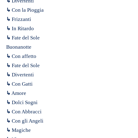
↳
Divertenti
↳
Con la Pioggia
↳
Frizzanti
↳
In Ritardo
↳
Fate del Sole
Buonanotte
↳
Con affetto
↳
Fate del Sole
↳
Divertenti
↳
Con Gatti
↳
Amore
↳
Dolci Sogni
↳
Con Abbracci
↳
Con gli Angeli
↳
Magiche