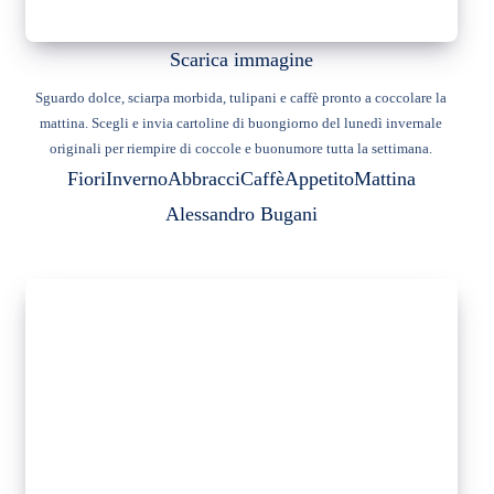
Scarica immagine
Sguardo dolce, sciarpa morbida, tulipani e caffè pronto a coccolare la
mattina. Scegli e invia cartoline di buongiorno del lunedì invernale
originali per riempire di coccole e buonumore tutta la settimana.
Fiori
Inverno
Abbracci
Caffè
Appetito
Mattina
Alessandro Bugani