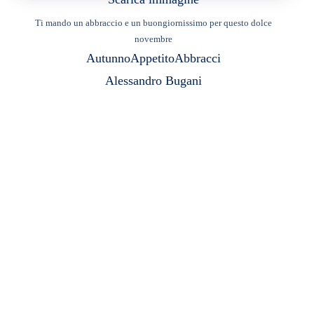
Ti mando un abbraccio e un buongiornissimo per questo dolce
novembre
Autunno
Appetito
Abbracci
Alessandro Bugani