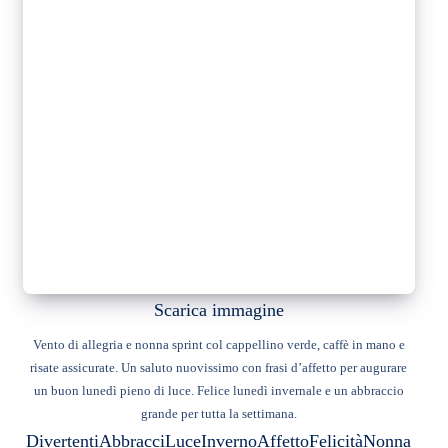
Scarica immagine
Vento di allegria e nonna sprint col cappellino verde, caffè in mano e
risate assicurate. Un saluto nuovissimo con frasi d’affetto per augurare
un buon lunedì pieno di luce. Felice lunedì invernale e un abbraccio
grande per tutta la settimana.
Divertenti
Abbracci
Luce
Inverno
Affetto
Felicità
Nonna