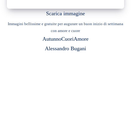
Scarica immagine
Immagini bellissime e gratuite per augurare un buon inizio di settimana
con amore e cuore
Autunno
Cuori
Amore
Alessandro Bugani