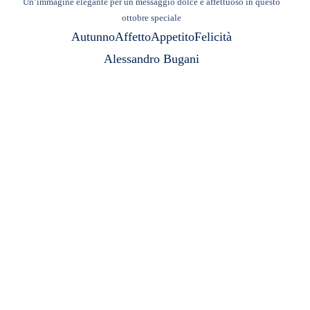
Un’immagine elegante per un messaggio dolce e affettuoso in questo
ottobre speciale
Autunno
Affetto
Appetito
Felicità
Alessandro Bugani