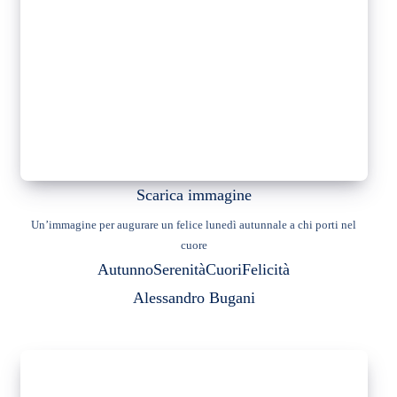
Scarica immagine
Un’immagine per augurare un felice lunedì autunnale a chi porti nel
cuore
Autunno
Serenità
Cuori
Felicità
Alessandro Bugani