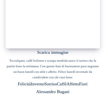
Scarica immagine
Tra tulipani, caffè bollente e sciarpa morbida nasce il sorriso che fa
partire bene la settimana. Con queste frasi di buonumore puoi augurare
un buon lunedì con stile e affetto. Felice lunedì invernale da
condividere con chi vuoi bene.
Felicità
Inverno
Sorriso
Caffè
Affetto
Fiori
Alessandro Bugani