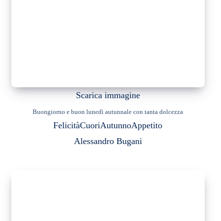
Scarica immagine
Buongiorno e buon lunedì autunnale con tanta dolcezza
Felicità
Cuori
Autunno
Appetito
Alessandro Bugani