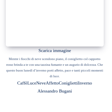
Scarica immagine
Mentre i fiocchi di neve scendono piano, il coniglietto col cappotto
rosso brinda a te con una tazzina fumante e un augurio di dolcezza. Che
questo buon lunedì d’inverno porti affetto, pace e tanti piccoli momenti
di luce.
Caffè
Luce
Neve
Affetto
Coniglietti
Inverno
Alessandro Bugani