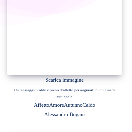
Scarica immagine
Un messaggio caldo e pieno d’affetto per augurarti buon lunedì
autunnale
Affetto
Amore
Autunno
Caldo
Alessandro Bugani