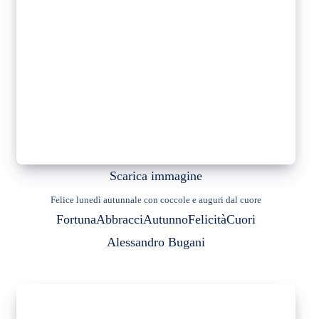
Scarica immagine
Felice lunedì autunnale con coccole e auguri dal cuore
Fortuna
Abbracci
Autunno
Felicità
Cuori
Alessandro Bugani